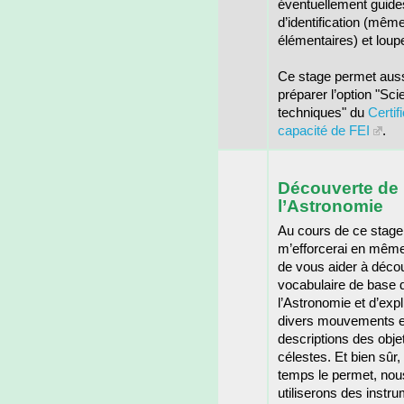
éventuellement guide
d’identification (mêm
élémentaires) et loup
Ce stage permet auss
préparer l’option "Sci
techniques" du
Certif
capacité de FEI
.
Découverte de
l’Astronomie
Au cours de ce stage,
m’efforcerai en mêm
de vous aider à décou
vocabulaire de base 
l’Astronomie et d’expl
divers mouvements e
descriptions des obje
célestes. Et bien sûr, 
temps le permet, nou
utiliserons des instr