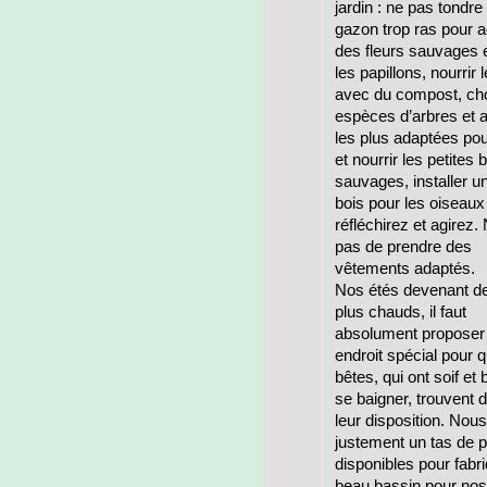
jardin : ne pas tondre
gazon trop ras pour ac
des fleurs sauvages e
les papillons, nourrir l
avec du compost, cho
espèces d’arbres et 
les plus adaptées pou
et nourrir les petites 
sauvages, installer u
bois pour les oisea
réfléchirez et agirez.
pas de prendre des
vêtements adaptés.
Nos étés devenant de
plus chauds, il faut
absolument proposer
endroit spécial pour q
bêtes, qui ont soif et
se baigner, trouvent d
leur disposition. Nou
justement un tas de p
disponibles pour fabr
beau bassin pour nos 