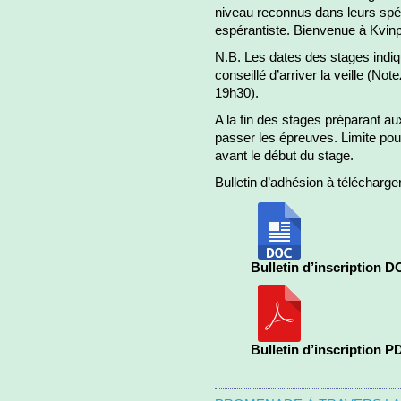
niveau reconnus dans leurs spéc
espérantiste. Bienvenue à Kvinp
N.B. Les dates des stages indique
conseillé d’arriver la veille (Not
19h30).
A la fin des stages préparant a
passer les épreuves. Limite pou
avant le début du stage.
Bulletin d’adhésion à télécharge
Bulletin d’inscription 
Bulletin d’inscription P