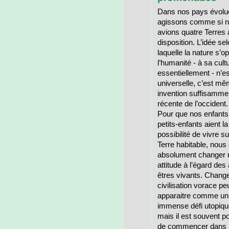
Dans nos pays évolu
agissons comme si 
avions quatre Terres 
disposition. L’idée se
laquelle la nature s’o
l’humanité - à sa cult
essentiellement - n’e
universelle, c’est m
invention suffisamme
récente de l’occident.
Pour que nos enfants
petits-enfants aient la
possibilité de vivre s
Terre habitable, nou
absolument changer 
attitude à l’égard des
êtres vivants. Change
civilisation vorace pe
apparaitre comme un
immense défi utopique
mais il est souvent p
de commencer dans 